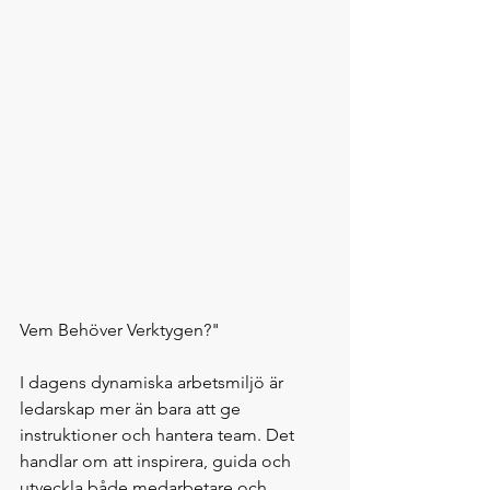
Vem Behöver Verktygen?"
I dagens dynamiska arbetsmiljö är 
ledarskap mer än bara att ge 
instruktioner och hantera team. Det 
handlar om att inspirera, guida och 
utveckla både medarbetare och 