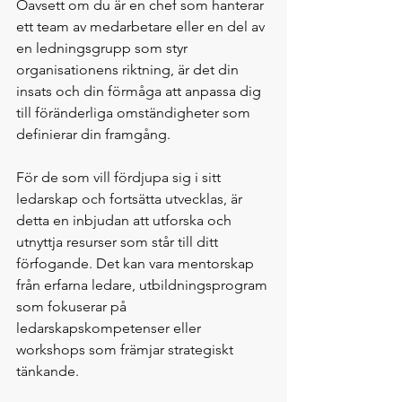
Oavsett om du är en chef som hanterar 
ett team av medarbetare eller en del av 
en ledningsgrupp som styr 
organisationens riktning, är det din 
insats och din förmåga att anpassa dig 
till föränderliga omständigheter som 
definierar din framgång.
För de som vill fördjupa sig i sitt 
ledarskap och fortsätta utvecklas, är 
detta en inbjudan att utforska och 
utnyttja resurser som står till ditt 
förfogande. Det kan vara mentorskap 
från erfarna ledare, utbildningsprogram 
som fokuserar på 
ledarskapskompetenser eller 
workshops som främjar strategiskt 
tänkande.